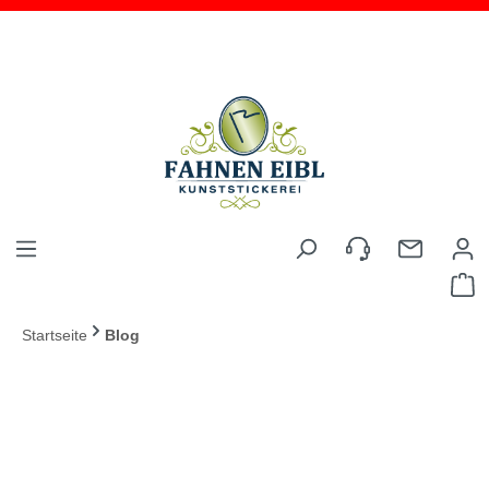
Zum Hauptinhalt springen
W
Startseite
Blog